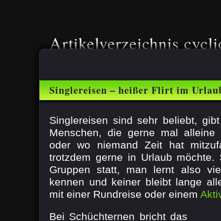
Artikelverzeichnis cycli
Singlereisen – heißer Flirt im Urlau
Singlereisen sind sehr beliebt, gi
Menschen, die gerne mal alleine 
oder wo niemand Zeit hat mitzu
trotzdem gerne in Urlaub möchte. S
Gruppen statt, man lernt also vi
kennen und keiner bleibt lange all
mit einer Rundreise oder einem
Akti
Bei Schüchternen bricht das