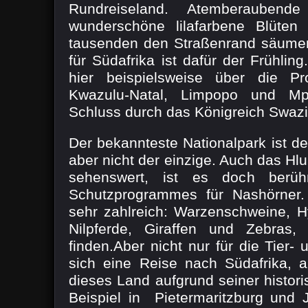
Rundreiseland. Atemberaubend
wunderschöne lilafarbene Blüte
tausenden den Straßenrand säumen
für Südafrika ist dafür der Frühling
hier beispielsweise über die P
Kwazulu-Natal, Limpopo und 
Schluss durch das Königreich Swazi
Der bekannteste Nationalpark ist de
aber nicht der einzige. Auch das Hlu
sehenswert, ist es doch berüh
Schutzprogrammes für Nashörner. 
sehr zahlreich: Warzenschweine, H
Nilpferde, Giraffen und Zebras,
finden.Aber nicht nur für die Tier- 
sich eine Reise nach Südafrika, a
dieses Land aufgrund seiner histor
Beispiel in Pietermaritzburg und 