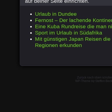
auf deiner Seite einrichten.
Urlaub in Dundee
Fernost – Der lachende Kontine
Eine Kuba Rundreise die man ni
Sport im Urlaub in Südafrika
Mit günstigen Japan Reisen die
Regionen erkunden
Zurück nach oben scrolle
WP-Theme by Steffen Beck