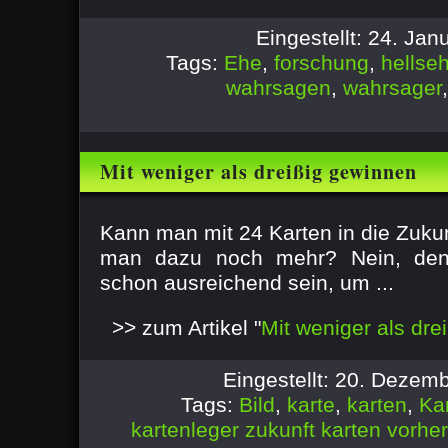
Eingestellt: 24. Ja
Tags:
Ehe
,
forschung
,
hellse
wahrsagen
,
wahrsager
Mit weniger als dreißig gewinnen
Kann man mit 24 Karten in die Zuku
man dazu noch mehr? Nein, den
schon ausreichend sein, um ...
>> zum Artikel "
Mit weniger als dre
Eingestellt: 20. Dezem
Tags:
Bild
,
karte
,
karten
,
Ka
kartenleger zukunft karten vorhe