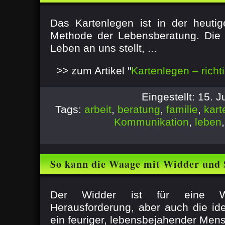
Das Kartenlegen ist in der heutig
Methode der Lebensberatung. Die 
Leben an uns stellt, ...
>> zum Artikel "
Kartenlegen – rich
Eingestellt: 15. 
Tags:
arbeit
,
beratung
,
familie
,
kart
Kommunikation
,
leben
So kann die Waage mit Widder und 
Der Widder ist für eine 
Herausforderung, aber auch die ide
ein feuriger, lebensbejahender Mensc