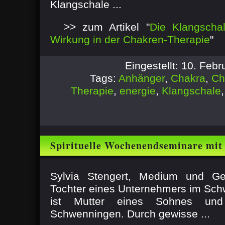
Klangschale ...
>> zum Artikel "
Die Klangscha
Wirkung in der Chakren-Therapie
"
Eingestellt: 10. Feb
Tags:
Anhänger
,
Chakra
,
Ch
Therapie
,
energie
,
Klangschale
Spirituelle Wochenendseminare mit
Sylvia Stengert
Sylvia Stengert, Medium und Gei
Tochter eines Unternehmers im Sch
ist Mutter eines Sohnes und 
Schwenningen. Durch gewisse ...