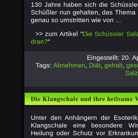
130 Jahre haben sich die Schüssle
Schüßler nun gehalten, das Thema 
genau so umstritten wie von ...
>> zum Artikel "
Die Schüssler Salz
dran?
"
Eingestellt: 20. 
Tags:
Abnehmen
,
Diät
,
gehalt
,
ges
Sal
Die Klangschale und ihre heilsame 
Chakren-Therapie
Unter den Anhängern der Esoteri
Klangschale eine besondere Wi
Heilung oder Schutz vor Erkranku