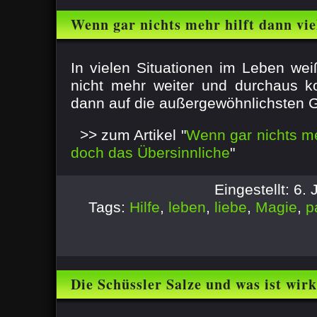
Wenn gar nichts mehr hilft dann vie
Übersinnliche
In vielen Situationen im Leben we
nicht mehr weiter und durchaus 
dann auf die außergewöhnlichsten G
>> zum Artikel "
Wenn gar nichts meh
doch das Übersinnliche
"
Eingestellt: 6.
Tags:
Hilfe
,
leben
,
liebe
,
Magie
,
p
Die Schüssler Salze und was ist wir