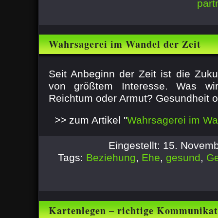
part
Wahrsagerei im Wandel der Zeit
Seit Anbeginn der Zeit ist die Zuk
von größtem Interesse. Was wi
Reichtum oder Armut? Gesundheit od
>> zum Artikel "
Wahrsagerei im Wan
Eingestellt: 15. Novem
Tags:
Beziehung
,
Ehe
,
gesund
,
Ge
Kartenlegen – richtige Kommunikat