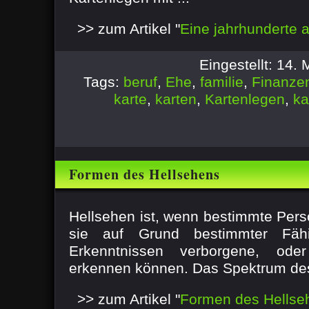
>> zum Artikel "
Eine jahrhunderte a
Eingestellt: 14.
Tags:
beruf
,
Ehe
,
familie
,
Finanze
karte
,
karten
,
Kartenlegen
,
ka
Formen des Hellsehens
Hellsehen ist, wenn bestimmte Per
sie auf Grund bestimmter Fähi
Erkenntnissen verborgene, ode
erkennen können. Das Spektrum des
>> zum Artikel "
Formen des Hellse