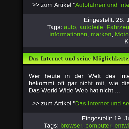
>> zum Artikel "
Autofahren und Inte
Eingestellt: 28.
Tags:
auto
,
autoteile
,
Fahrze
informationen
,
marken
,
Motor
K
Das Internet und seine Möglichkeit
Wer heute in der Welt des Inter
bekommt oft gar nicht mit, wie d
Das World Wide Web hat nicht ...
>> zum Artikel "
Das Internet und s
Eingestellt: 19. 
Tags:
browser
,
computer
,
entw