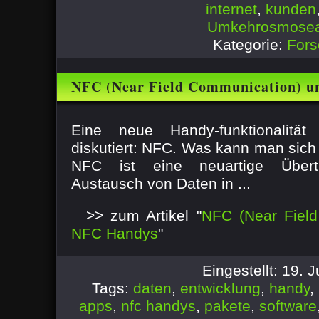
internet
,
kunden
Umkehrosmosea
Kategorie:
Fors
NFC (Near Field Communication) 
Eine neue Handy-funktionalitä
diskutiert: NFC. Was kann man sich
NFC ist eine neuartige Übert
Austausch von Daten in ...
>> zum Artikel "
NFC (Near Fiel
NFC Handys
"
Eingestellt: 19. 
Tags:
daten
,
entwicklung
,
handy
,
apps
,
nfc handys
,
pakete
,
software