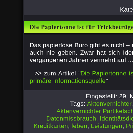
Kate
Die Papiertonne ist für Trickbetrüg
Informationsquelle
Das papierlose Büro gibt es nicht – 
auch nie geben. Zwar hat sich Iden
vergangenen Jahren vermehrt auf ..
>> zum Artikel "
Die Papiertonne is
primäre Informationsquelle
"
Eingestellt: 29.
Tags:
Aktenvernichter
Aktenvernichter Partikelsch
Datenmissbrauch
,
Identitätsdi
Kreditkarten
,
leben
,
Leistungen
,
Pr