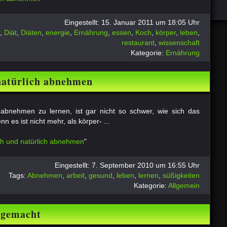
Eingestellt: 15. Januar 2011 um 18:05 Uhr
,
Diät
,
Diäten
,
energie
,
Ernährung
,
essen
,
Koch
,
körper
,
leben
,
restaurant
,
wissenschaft
Kategorie:
Ernährung
natürlich abnehmen
h abnehmen zu lernen, ist gar nicht so schwer, wie sich das
n es ist nicht mehr, als körper- ...
ch und natürlich abnehmen
"
Eingestellt: 7. September 2010 um 16:55 Uhr
Tags:
Abnehmen
,
arbeit
,
gesund
,
leben
,
lernen
,
süßigkeiten
Kategorie:
Allgemein
 gemacht