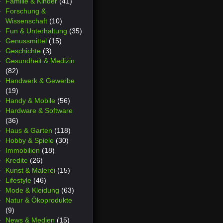
Familie & Kinder
(41)
Forschung &
Wissenschaft
(10)
Fun & Unterhaltung
(35)
Genussmittel
(15)
Geschichte
(3)
Gesundheit & Medizin
(82)
Handwerk & Gewerbe
(19)
Handy & Mobile
(56)
Hardware & Software
(36)
Haus & Garten
(118)
Hobby & Spiele
(30)
Immobilien
(18)
Kredite
(26)
Kunst & Malerei
(15)
Lifestyle
(46)
Mode & Kleidung
(63)
Natur & Ökoprodukte
(9)
News & Medien
(15)