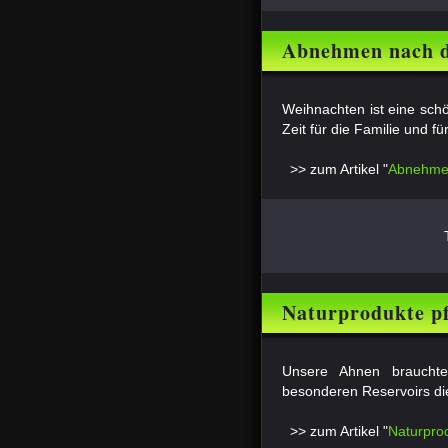
Abnehmen nach d
Weihnachten ist eine sch
Zeit für die Familie und f
>> zum Artikel "
Abnehmen
Naturprodukte p
Unsere Ahnen braucht
besonderen Reservoirs die
>> zum Artikel "
Naturpro