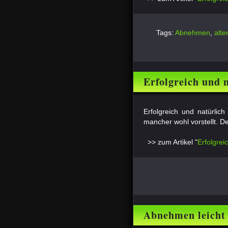
Tags:
Abnehmen
,
alter
Erfolgreich und 
Erfolgreich und natürlic
mancher wohl vorstellt. Den
>> zum Artikel "
Erfolgrei
Abnehmen leicht