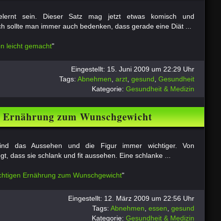
lernt sein. Dieser Satz mag jetzt etwas komisch und
ch sollte man immer auch bedenken, dass gerade eine Diät ...
 leicht gemacht
"
Eingestellt: 15. Juni 2009 um 22:29 Uhr
Tags:
Abnehmen
,
arzt
,
gesund
,
Gesundheit
Kategorie:
Gesundheit & Medizin
en Ernährung zum Wunschgewicht
sind das Aussehen und die Figur immer wichtiger. Von
t, dass sie schlank und fit aussehen. Eine schlanke ...
richtigen Ernährung zum Wunschgewicht
"
Eingestellt: 12. März 2009 um 22:56 Uhr
Tags:
Abnehmen
,
essen
,
gesund
Kategorie:
Gesundheit & Medizin