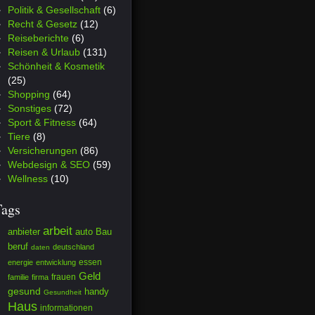
Politik & Gesellschaft
(6)
Recht & Gesetz
(12)
Reiseberichte
(6)
Reisen & Urlaub
(131)
Schönheit & Kosmetik
(25)
Shopping
(64)
Sonstiges
(72)
Sport & Fitness
(64)
Tiere
(8)
Versicherungen
(86)
Webdesign & SEO
(59)
Wellness
(10)
Tags
arbeit
anbieter
auto
Bau
beruf
deutschland
daten
essen
energie
entwicklung
Geld
frauen
familie
firma
gesund
handy
Gesundheit
Haus
informationen