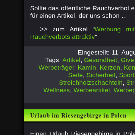
Sollte das öffentliche Rauchverbot
für einen Artikel, der uns schon ...
>> zum Artikel "
Werbung mit 
Rauchverbots attraktiv
"
Eingestellt: 11. Au
Tags:
Artikel
,
Gesundheit
,
Give
Werbeträger
,
Kamin
,
Kerzen
,
Ko
Seife
,
Sicherheit
,
Sport
Streichholzschachteln
,
Str
Wellness
,
Werbeartikel
,
Werbe
Urlaub im Riesengebirge in Polen
Einen Urlaub Riesengebirge in Po