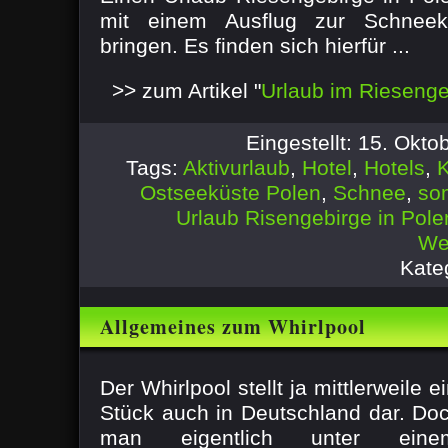
mit einem Ausflug zur Schneek
bringen. Es finden sich hierfür ...
>> zum Artikel "
Urlaub im Riesenge
Eingestellt: 15. Okt
Tags:
Aktivurlaub
,
Hotel
,
Hotels
,
K
Ostseeküste Polen
,
Schnee
,
so
Urlaub Risengebirge in Pole
We
Kate
Allgemeines zum Whirlpool
Der Whirlpool stellt ja mittlerweile 
Stück auch in Deutschland dar. Do
man eigentlich unter ein