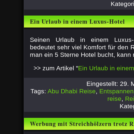
Kategor
Ein Urlaub in einem Luxus-Hotel
Seinen Urlaub in einem Luxus-
bedeutet sehr viel Komfort für den
man ein 5 Sterne Hotel bucht, kann 
>> zum Artikel "
Ein Urlaub in eine
Eingestellt: 29.
Tags:
Abu Dhabi Reise
,
Entspannen
reise
,
Re
Kate
Werbung mit Streichhölzern trotz R