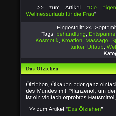
>> zum Artikel "
Die eige
Wellnessurlaub für die Frau
"
Eingestellt: 24. Septe
Tags:
behandlung
,
Entspanne
Kosmetik
,
Kroatien
,
Massage
,
S
türkei
,
Urlaub
,
Wel
Kate
Das Ölziehen
Ölziehen, Ölkauen oder ganz einfac
des Mundes mit Pflanzenöl, um den 
ist ein vielfach erprobtes Hausmittel, 
>> zum Artikel "
Das Ölziehen
"