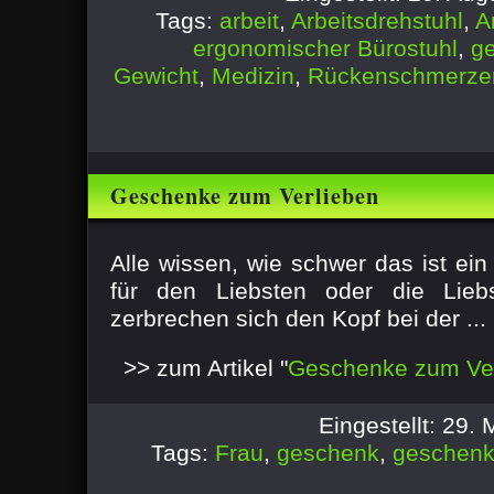
Tags:
arbeit
,
Arbeitsdrehstuhl
,
A
ergonomischer Bürostuhl
,
ge
Gewicht
,
Medizin
,
Rückenschmerze
Geschenke zum Verlieben
Alle wissen, wie schwer das ist e
für den Liebsten oder die Liebs
zerbrechen sich den Kopf bei der ...
>> zum Artikel "
Geschenke zum Ver
Eingestellt: 29.
Tags:
Frau
,
geschenk
,
geschen