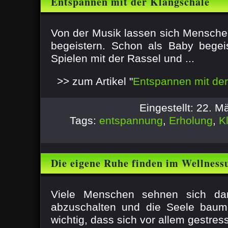
Entspannen mit der Klangschale
Von der Musik lassen sich Mensche
begeistern. Schon als Baby begei
Spielen mit der Rassel und ...
>> zum Artikel "
Entspannen mit der
Eingestellt: 22. 
Tags:
entspannung
,
Erholung
,
K
Die eigene Ruhe finden im Wellness
Viele Menschen sehnen sich da
abzuschalten und die Seele baume
wichtig, dass sich vor allem gestres