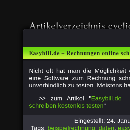
Artikelverzeichnis cycli
Easybill.de – Rechnungen online sch
testen
Nicht oft hat man die Möglichkeit 
eine Software zum Rechnung schr
unverbindlich zu testen. Meistens ha
>> zum Artikel "
Easybill.de 
schreiben kostenlos testen
"
Eingestellt: 24. Ja
Tags:
beispielrechnung
,
daten
,
easy