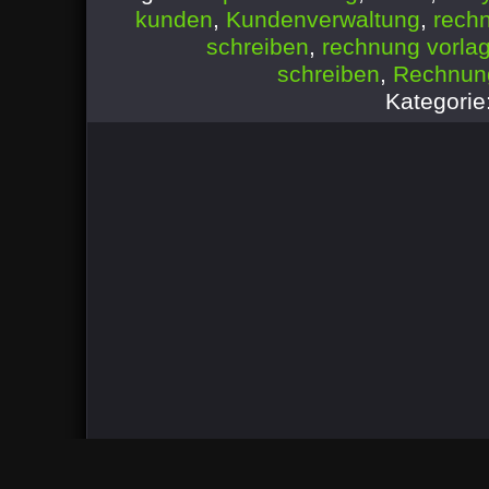
kunden
,
Kundenverwaltung
,
rech
schreiben
,
rechnung vorla
schreiben
,
Rechnun
Kategorie