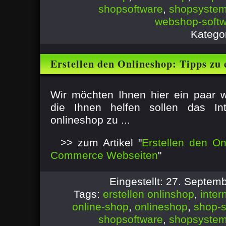
shopsoftware
,
shopsyste
webshop-soft
Katego
Erstellen den Onlineshop: Tipps z
Webseiten
Wir möchten Ihnen hier ein paar w
die Ihnen helfen sollen das Inte
onlineshop zu ...
>> zum Artikel "
Erstellen den On
Commerce Webseiten
"
Eingestellt: 27. Septe
Tags:
erstellen onlinshop
,
inter
online-shop
,
onlineshop
,
shop-s
shopsoftware
,
shopsyste