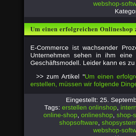
webshop-soft
Katego
Um einen erfolgreichen Onlineshop 
wir folgende Dinge beachten
E-Commerce ist wachsender Pro
Unternehmen sehen in ihm eine N
Geschäftsmodell. Leider kann es zu e
>> zum Artikel "
Um einen erfolg
erstellen, müssen wir folgende Din
Eingestellt: 25. Septe
Tags:
erstellen onlinshop
,
inter
online-shop
,
onlineshop
,
shop-s
shopsoftware
,
shopsyste
webshop-soft