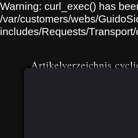
Warning: curl_exec() has been
/var/customers/webs/GuidoS
includes/Requests/Transport
Artikelverzeichnis cycli