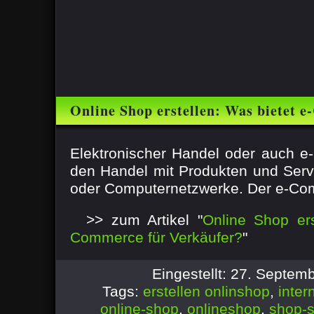
Online Shop erstellen: Was bietet 
Verkäufer?
Elektronischer Handel oder auch 
den Handel mit Produkten und Servi
oder Computernetzwerke. Der e-Com
>> zum Artikel "
Online Shop ers
Commerce für Verkäufer?
"
Eingestellt: 27. Septe
Tags:
erstellen onlinshop
,
inter
online-shop
,
onlineshop
,
shop-s