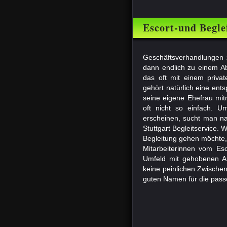
Escort-und Beglei
Geschäftsverhandlungen 
dann endlich zu einem Ab
das oft mit einem priva
gehört natürlich eine en
seine eigene Ehefrau mit
oft nicht so einfach. U
erscheinen, sucht man nac
Stuttgart Begleitservice.
Begleitung gehen möchte,
Mitarbeiterinnen vom Esc
Umfeld mit gehobenen A
keine peinlichen Zwischenf
guten Namen für die pass