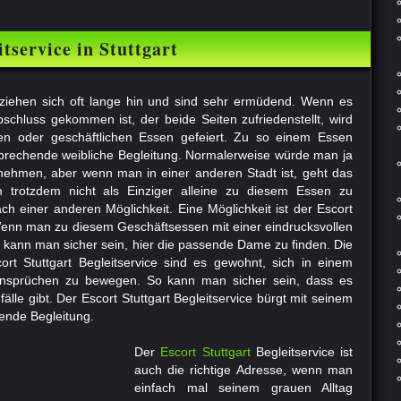
tservice in Stuttgart
ziehen sich oft lange hin und sind sehr ermüdend. Wenn es
schluss gekommen ist, der beide Seiten zufriedenstellt, wird
ten oder geschäftlichen Essen gefeiert. Zu so einem Essen
tsprechende weibliche Begleitung. Normalerweise würde man ja
nehmen, aber wenn man in einer anderen Stadt ist, geht das
m trotzdem nicht als Einziger alleine zu diesem Essen zu
h einer anderen Möglichkeit. Eine Möglichkeit ist der Escort
 Wenn man zu diesem Geschäftsessen mit einer eindrucksvollen
 kann man sicher sein, hier die passende Dame zu finden. Die
ort Stuttgart Begleitservice sind es gewohnt, sich in einem
nsprüchen zu bewegen. So kann man sicher sein, dass es
älle gibt. Der Escort Stuttgart Begleitservice bürgt mit seinem
ende Begleitung.
Der
Escort Stuttgart
Begleitservice ist
auch die richtige Adresse, wenn man
einfach mal seinem grauen Alltag