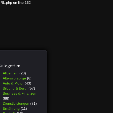
URL.php on line 162
ategorien
Allgemein
(23)
Altersvorsorge
(6)
Auto & Motor
(43)
Bildung & Beruf
(57)
Business & Finanzen
(88)
Dienstleistungen
(71)
Ernährung
(11)