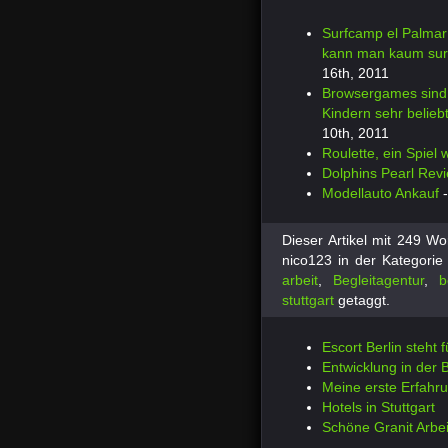
Surfcamp el Palmar:
kann man kaum sur
16th, 2011
Browsergames sind
Kindern sehr belieb
10th, 2011
Roulette, ein Spiel
Dolphins Pearl Rev
Modellauto Ankauf
-
Dieser Artikel mit 249 W
nico123 in der Kategori
arbeit
,
Begleitagentur
,
b
stuttgart
getaggt.
Escort Berlin steht 
Entwicklung in der 
Meine erste Erfahr
Hotels in Stuttgart
Schöne Granit Arbei