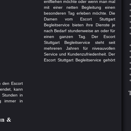
entfliehen möchte oder wenn man mal
mit einer netten Begleitung einen
besonderen Tag erleben möchte. Die
Damen vom Escort Stuttgart
Begleitservice bieten ihre Dienste je
nach Bedarf stundenweise an oder für
einen ganzen Tag. Der Escort
Stuttgart Begleitservice steht seit
mehreren Jahren für niveauvollen
Service und Kundenzufriedenheit. Der
Escort Stuttgart Begleitservice gehört
n den Escort
wendet, kann
e Stunden in
ng immer in
Fun &