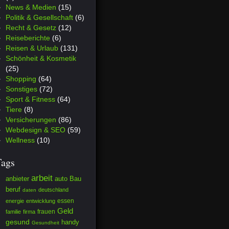
News & Medien
(15)
Politik & Gesellschaft
(6)
Recht & Gesetz
(12)
Reiseberichte
(6)
Reisen & Urlaub
(131)
Schönheit & Kosmetik
(25)
Shopping
(64)
Sonstiges
(72)
Sport & Fitness
(64)
Tiere
(8)
Versicherungen
(86)
Webdesign & SEO
(59)
Wellness
(10)
Tags
arbeit
anbieter
auto
Bau
beruf
deutschland
daten
essen
energie
entwicklung
Geld
frauen
familie
firma
gesund
handy
Gesundheit