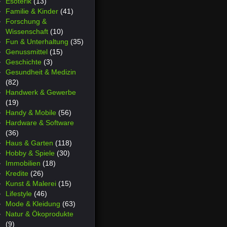
Esoterik
(13)
Familie & Kinder
(41)
Forschung &
Wissenschaft
(10)
Fun & Unterhaltung
(35)
Genussmittel
(15)
Geschichte
(3)
Gesundheit & Medizin
(82)
Handwerk & Gewerbe
(19)
Handy & Mobile
(56)
Hardware & Software
(36)
Haus & Garten
(118)
Hobby & Spiele
(30)
Immobilien
(18)
Kredite
(26)
Kunst & Malerei
(15)
Lifestyle
(46)
Mode & Kleidung
(63)
Natur & Ökoprodukte
(9)