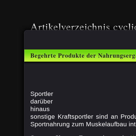
Artikelverzeichnis cycli
Begehrte Produkte der Nahrungserg
Muskelaufbau
Sportler
darüber
hinaus
sonstige Kraftsportler sind an Pro
Sportnahrung zum Muskelaufbau inte