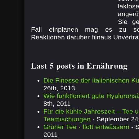
lakto
anger
Sie g
Fall einplanen mag es zu sch
Reaktionen darüber hinaus Unvertr
Last 5 posts in Ernährung
Die Finesse der italienischen K
26th, 2013
Wie funktioniert gute Hyalurons
8th, 2011
Für die kühle Jahreszeit – Tee 
Teemischungen
- September 24
Grüner Tee - flott entwässern
- 
2011