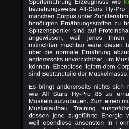
Sporternährung Erzeugnisse wie
K
beziehungsweise All-Stars Hy-Pro 
manchen Corpus unter Zuhilfenahm
benötigten Ernährungsstoffen zu be
Spitzensportler sind auf Proteinsh
angewiesen, weil jenes Ihnen
mitnichten machbar wäre diesen t
über die normale Ernährung abzud
andererseits unverzichtbar, um Mu
können. Ebendiese liefern dem Corp
sind Bestandteile der Muskelmasse.
Es bringt andererseits nichts sich
wie All Stars Hy-Pro 85 zu er
Muskeln aufzubauen. Zum einen mu
Muskelaufbau Training ausgefüh
dessen jene zugeführte Energie 
weil ebendiese ansonsten in For