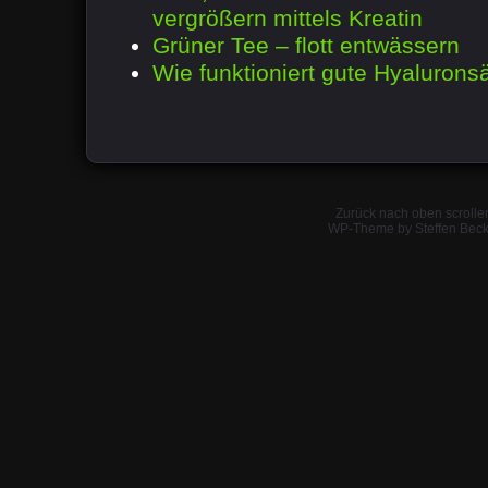
vergrößern mittels Kreatin
Grüner Tee – flott entwässern
Wie funktioniert gute Hyalurons
Zurück nach oben scrolle
WP-Theme by Steffen Beck