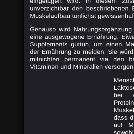
eingelagert wird. In diesem Z
unverzichtbar den beschriebenen 
Muskelaufbau tunlichst gewissenhaf
Genauso wird Nahrungsergänzung k
eine ausgewogene Ernährung. Eiwe
Supplements guttun, um einen Ma
der Ernährung zu meiden. Sie wür
mitnichten permanent via den be
Vitaminen und Mineralien versorgen
Mens
Laktos
bei 
Prot
Muskel
dass d
auf Mi
sowoh