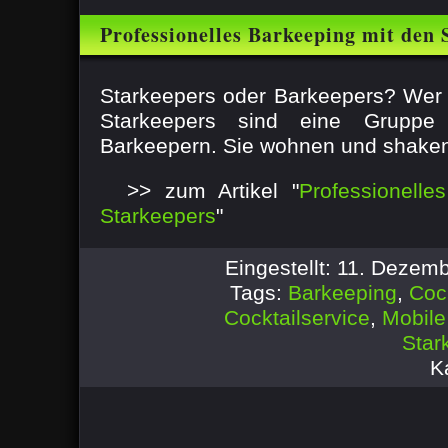
Professionelles Barkeeping mit den 
Starkeepers oder Barkeepers? Wer 
Starkeepers sind eine Gruppe 
Barkeepern. Sie wohnen und shaken i
>> zum Artikel "
Professionelle
Starkeepers
"
Eingestellt: 11. Dezem
Tags:
Barkeeping
,
Coc
Cocktailservice
,
Mobile
Star
K