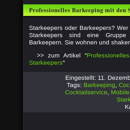
Professionelles Barkeeping mit den 
Starkeepers oder Barkeepers? Wer 
Starkeepers sind eine Gruppe 
Barkeepern. Sie wohnen und shaken i
>> zum Artikel "
Professionelle
Starkeepers
"
Eingestellt: 11. Dezem
Tags:
Barkeeping
,
Coc
Cocktailservice
,
Mobile
Star
K