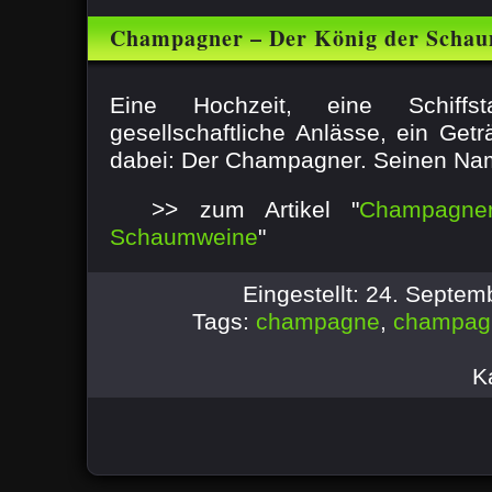
Champagner – Der König der Scha
Eine Hochzeit, eine Schiffs
gesellschaftliche Anlässe, ein Getr
dabei: Der Champagner. Seinen Nam
>> zum Artikel "
Champagne
Schaumweine
"
Eingestellt: 24. Septe
Tags:
champagne
,
champag
K