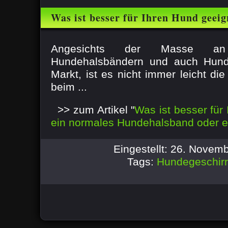
Was ist besser für Ihren Hund geeig
Hundehalsband oder ein Hundegesc
Angesichts der Masse a
Hundehalsbändern und auch Hund
Markt, ist es nicht immer leicht die
beim ...
>> zum Artikel "
Was ist besser für
ein normales Hundehalsband oder e
Eingestellt: 26. Novem
Tags:
Hundegeschirr