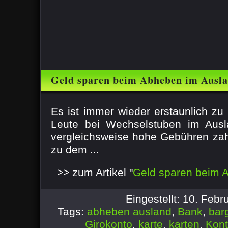
Geld sparen beim Abheben im Ausl
Es ist immer wieder erstaunlich zu
Leute bei Wechselstuben im Aus
vergleichsweise hohe Gebühren za
zu dem ...
>> zum Artikel "
Geld sparen beim 
Eingestellt: 10. Feb
Tags:
abheben ausland
,
Bank
,
bar
Girokonto
,
karte
,
karten
,
Kon