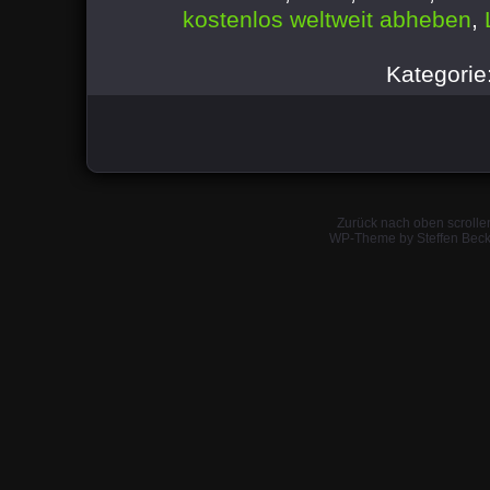
kostenlos weltweit abheben
,
Kategorie
Zurück nach oben scrolle
WP-Theme by Steffen Beck