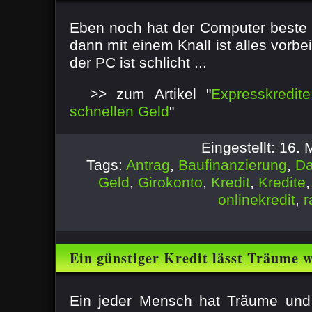
Eben noch hat der Computer beste D
dann mit einem Knall ist alles vorbe
der PC ist schlicht ...
>> zum Artikel "
Expresskredi
schnellen Geld
"
Eingestellt: 16.
Tags:
Antrag
,
Baufinanzierung
,
Da
Geld
,
Girokonto
,
Kredit
,
Kredite
onlinekredit
,
r
Ein günstiger Kredit lässt Träume 
Ein jeder Mensch hat Träume und 