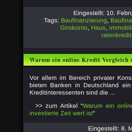
Eingestellt: 10. Feb
Tags:
Baufinanzierung
,
Baufin
Girokonto
,
Haus
,
immobil
ratenkredit
Warum ein online Kredit Vergleich d
wert ist
Vor allem im Bereich privater Kon
bieten Banken in Deutschland ein
Kreditinteressenten sind die ...
>> zum Artikel "
Warum ein online
investierte Zeit wert ist
"
Eingestellt: 8.