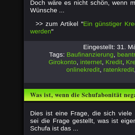
Doch wäre es nicht schön, wenn m
Wünsche ...
>> zum Artikel "
Ein günstiger Kre
werden
"
Eingestellt: 31. 
Tags:
Baufinanzierung
,
beant
Girokonto
,
internet
,
Kredit
,
Kre
onlinekredit
,
ratenkredit
Was ist, wenn die Schufabonität nega
Dies ist eine Frage, die sich viele 
sei die Frage gestellt, was ist eige
Schufa ist das ...