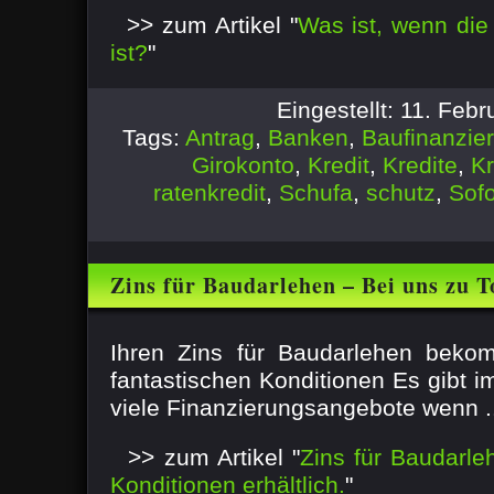
>> zum Artikel "
Was ist, wenn die
ist?
"
Eingestellt: 11. Feb
Tags:
Antrag
,
Banken
,
Baufinanzie
Girokonto
,
Kredit
,
Kredite
,
Kr
ratenkredit
,
Schufa
,
schutz
,
Sofo
Zins für Baudarlehen – Bei uns zu 
erhältlich.
Ihren Zins für Baudarlehen beko
fantastischen Konditionen Es gibt 
viele Finanzierungsangebote wenn .
>> zum Artikel "
Zins für Baudarle
Konditionen erhältlich.
"