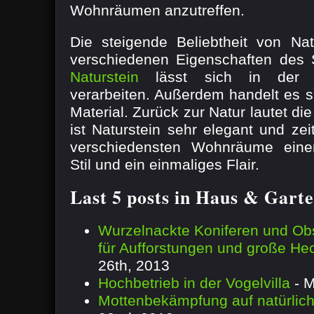
Wohnräumen anzutreffen.
Die steigende Beliebtheit von Nat
verschiedenen Eigenschaften des 
Naturstein
lässt sich in der R
verarbeiten. Außerdem handelt es s
Material. Zurück zur Natur lautet di
ist Naturstein sehr elegant und zeit
verschiedensten Wohnräume eine
Stil und ein einmaliges Flair.
Last 5 posts in Haus & Gart
Wurzelnackte Koniferen und Obs
für Aufforstungen und große He
26th, 2013
Hochbetrieb in der Vogelvilla
- M
Mottenbekämpfung auf natürli