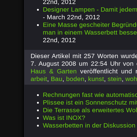
22nd, 2012
Designer Lampen - Damit jedem 
- March 22nd, 2012
Eine Masse gescheiter Begrün
man in einem Wasserbett besser
22nd, 2012
Dieser Artikel mit 257 Worten wur
7. August 2008 um 22:54 Uhr von 
Haus & Garten
veröffentlicht und
arbeit
,
Bau
,
boden
,
kunst
,
stein
,
woh
Rechnungen fast wie automatisc
Plissee ist ein Sonnenschutz mit
Die Terrasse als erweitertes W
Was ist INOX?
Wasserbetten in der Diskussion