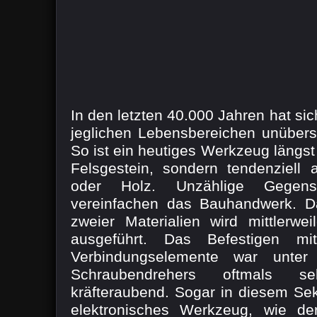
In den letzten 40.000 Jahren hat si
jeglichen Lebensbereichen unüberse
So ist ein heutiges Werkzeug längs
Felsgestein, sondern tendenziell a
oder Holz. Unzählige Gegen
vereinfachen das Bauhandwerk. D
zweier Materialien wird mittlerwe
ausgeführt. Das Befestigen m
Verbindungselemente war unter
Schraubendrehers oftmals
kräfteraubend. Sogar in diesem Sekt
elektronisches Werkzeug, wie de