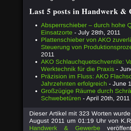
Last 5 posts in Handwerk &
Absperrschieber – durch hohe Qua
Einsatzorte
- July 28th, 2011
Plattenschieber von AKO zuverl
Steuerung von Produktionsproz
2011
AKO Schlauchquetschventile: Va
Werktechnik für die Praxis
- Jun
Präzision im Fluss: AKO Flachsc
Jahrzehnten erfolgreich
- June 1
Großzügige Räume durch Schrä
Schwebetüren
- April 20th, 2011
Dieser Artikel mit 323 Worten wurd
August 2011 um 01:19 Uhr von K.R
Handwerk & Gewerbe
veröffen