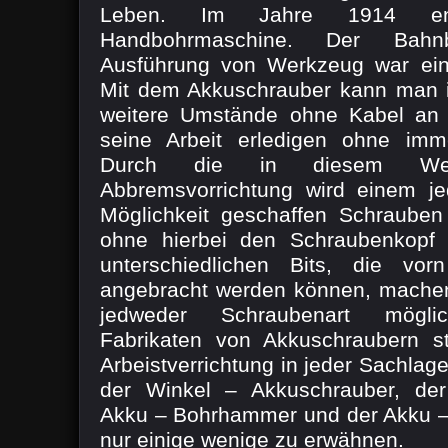
Leben. Im Jahre 1914 ent
Handbohrmaschine. Der Bahn
Ausführung von Werkzeug war ein
Mit dem Akkuschrauber kann man 
weitere Umstände ohne Kabel an 
seine Arbeit erledigen ohne imm
Durch die in diesem Werk
Abbremsvorrichtung wird einem je
Möglichkeit geschaffen Schrauben 
ohne hierbei den Schraubenkopf 
unterschiedlichen Bits, die vo
angebracht werden können, mache
jedweder Schraubenart möglich
Fabrikaten von Akkuschraubern ste
Arbeistverrichtung in jeder Sachlag
der Winkel – Akkuschrauber, der
Akku – Bohrhammer und der Akku –
nur einige wenige zu erwähnen.