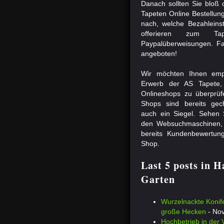
Danach sollten Sie bloß 
Tapeten Online Bestellun
nach, welche Bezahleinst
offerieren zum Tap
Paypalüberweisungen. Fal
angeboten!
Wir möchten Ihnen emp
Erwerb der AS Tapete
Onlineshops zu überprüf
Shops sind bereits gec
auch ein Siegel. Sehen S
den Websuchmaschinen, e
bereits Kundenbewertung
Shop.
Last 5 posts in 
Garten
Wurzelnackte Konif
große Hecken
- Nov
Hochbetrieb in der V