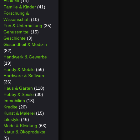
Esoterik
(13)
Familie & Kinder
(41)
Forschung &
Wissenschaft
(10)
Fun & Unterhaltung
(35)
Genussmittel
(15)
Geschichte
(3)
Gesundheit & Medizin
(82)
Handwerk & Gewerbe
(19)
Handy & Mobile
(56)
Hardware & Software
(36)
Haus & Garten
(118)
Hobby & Spiele
(30)
Immobilien
(18)
Kredite
(26)
Kunst & Malerei
(15)
Lifestyle
(46)
Mode & Kleidung
(63)
Natur & Ökoprodukte
(9)