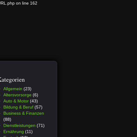
URL.php on line 162
ategorien
Allgemein
(23)
Altersvorsorge
(6)
Auto & Motor
(43)
Bildung & Beruf
(57)
Business & Finanzen
(88)
Dienstleistungen
(71)
Ernährung
(11)