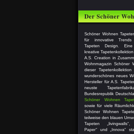
Der Schöner Woh
Schöner Wohnen Tapeten 
für innovative Trend
Tapeten Design. Eine
kreative Tapetenkollektion
A.S. Creation in Zusamm
Wohnmagazin Schöner W
dieser Tapetenkollektion
wunderschönes neues W
Hersteller für A.S. Tapete
neuste Tapetenfab
Bundesrepublik Deutschla
Schöner Wohnen Tape
sowie für viele Räumlichk
Schöner Wohnen Tapet
teilweise den blauen Umwe
Tapeten „livingwalls“, 
Paper“ und „Innova“ s