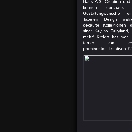
Haus A.S. Creation und
können durchaus 
Gestaltungwünsche ein
Tapeten Design wähl
gekaufte Kollektionen 
sind: Key to Fairyland,
mehr! Kreiert hat man 
ferner von versc
prominenten kreativen Kö