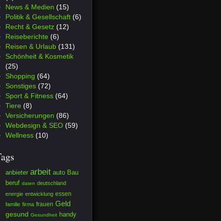
News & Medien
(15)
Politik & Gesellschaft
(6)
Recht & Gesetz
(12)
Reiseberichte
(6)
Reisen & Urlaub
(131)
Schönheit & Kosmetik
(25)
Shopping
(64)
Sonstiges
(72)
Sport & Fitness
(64)
Tiere
(8)
Versicherungen
(86)
Webdesign & SEO
(59)
Wellness
(10)
Tags
arbeit
anbieter
auto
Bau
beruf
deutschland
daten
essen
energie
entwicklung
Geld
frauen
familie
firma
gesund
handy
Gesundheit