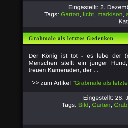
Eingestellt: 2. Deze
Tags:
Garten
,
licht
,
markisen
,
Kat
Grabmale als letztes Gedenken
Der König ist tot - es lebe der (
Menschen stellt ein junger Hun
treuen Kameraden, der ...
>> zum Artikel "
Grabmale als letz
Eingestellt: 28.
Tags:
Bild
,
Garten
,
Grab