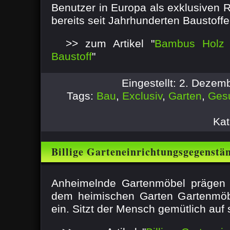
Benutzer in Europa als exklusiven R
bereits seit Jahrhunderten Baustoffe 
>> zum Artikel "
Bambus Holz 
Baustoff
"
Eingestellt: 2. Deze
Tags:
Bau
,
Exclusiv
,
Garten
,
Ges
Kat
Billige Garteneinrichtungsgegenstä
Anheimelnde Gartenmöbel prägen 
dem heimischen Garten Gartenmöb
ein. Sitzt der Mensch gemütlich auf 