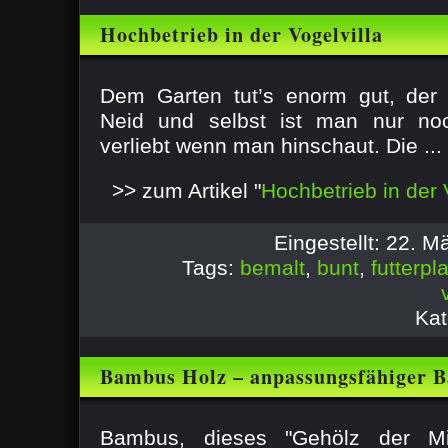
Hochbetrieb in der Vogelvilla
Dem Garten tut’s enorm gut, der 
Neid und selbst ist man nur noc
verliebt wenn man hinschaut. Die ...
>> zum Artikel "
Hochbetrieb in der 
Eingestellt: 22. 
Tags:
bemalt
,
bunt
,
futterpl
Kat
Bambus Holz – anpassungsfähiger B
Bambus, dieses "Gehölz der Mit