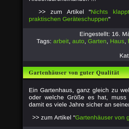
>> zum Artikel "
Nichts klapp
praktischen Geräteschuppen
"
Eingestellt: 16. 
Tags:
arbeit
,
auto
,
Garten
,
Haus
,
Kat
Gartenhäuser von guter Qualität
Ein Gartenhaus, ganz gleich zu w
oder welche Größe es hat, muss w
damit es viele Jahre sicher an seine
>> zum Artikel "
Gartenhäuser von g