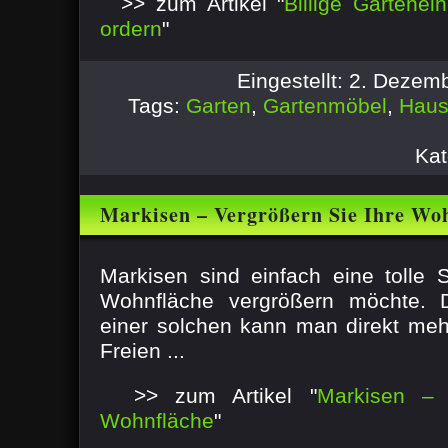
>> zum Artikel "
Billige Gartenei
ordern
"
Eingestellt: 2. Deze
Tags:
Garten
,
Gartenmöbel
,
Hau
Kat
Markisen – Vergrößern Sie Ihre Wo
Markisen sind einfach eine tolle
Wohnfläche vergrößern möchte. Du
einer solchen kann man direkt me
Freien ...
>> zum Artikel "
Markisen – 
Wohnfläche
"