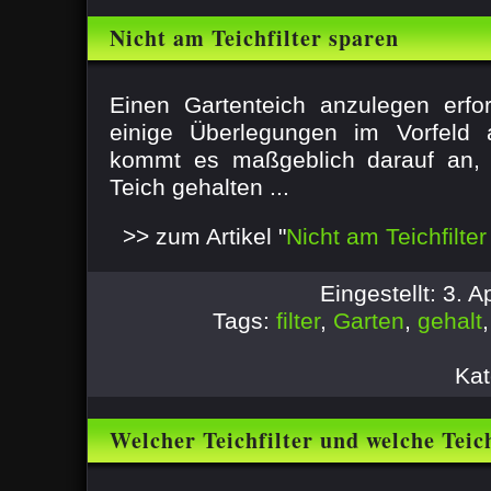
Nicht am Teichfilter sparen
Einen Gartenteich anzulegen erfo
einige Überlegungen im Vorfeld a
kommt es maßgeblich darauf an, 
Teich gehalten ...
>> zum Artikel "
Nicht am Teichfilte
Eingestellt: 3. 
Tags:
filter
,
Garten
,
gehalt
Kat
Welcher Teichfilter und welche Tei