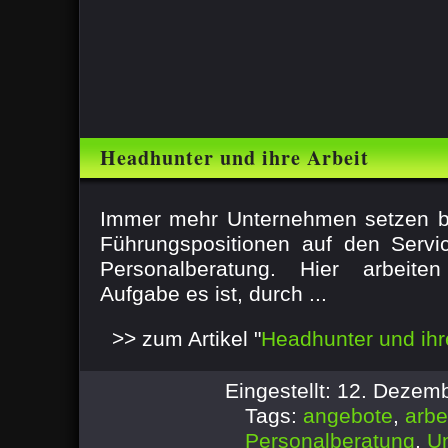
Headhunter und ihre Arbeit
Immer mehr Unternehmen setzen b
Führungspositionen auf den Servi
Personalberatung. Hier arbeite
Aufgabe es ist, durch ...
>> zum Artikel "
Headhunter und ihr
Eingestellt: 12. Dezem
Tags:
angebote
,
arbe
Personalberatung
,
U