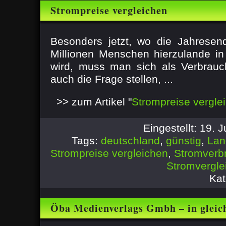
Strompreise vergleichen
Besonders jetzt, wo die Jahresen
Millionen Menschen hierzulande in
wird, muss man sich als Verbrauch
auch die Frage stellen, ...
>> zum Artikel "
Strompreise vergle
Eingestellt: 19. 
Tags:
deutschland
,
günstig
,
Lan
Strompreise vergleichen
,
Stromverb
Stromvergle
Kat
Öba Medienverlags Gmbh – in gleic