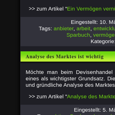
>> zum Artikel "
Ein Vermögen vernü
Eingestellt: 10. 
Tags:
anbieter
,
arbeit
,
entwickl
Sparbuch
,
vermöge
Kategorie
Analyse des Marktes ist wichtig
Möchte man beim Devisenhandel E
eines als wichtigster Grundsatz. Di
und gründliche Analyse des Marktes 
>> zum Artikel "
Analyse des Marktes
Eingestellt: 5. 