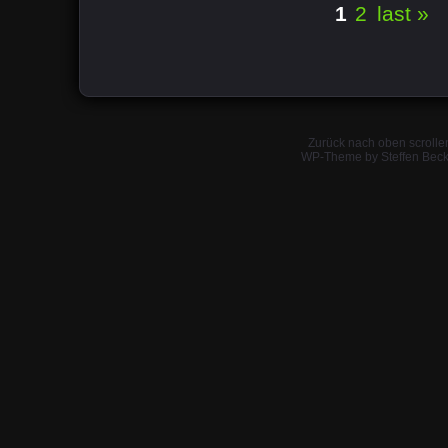
1
2
last »
Zurück nach oben scrolle
WP-Theme by Steffen Beck