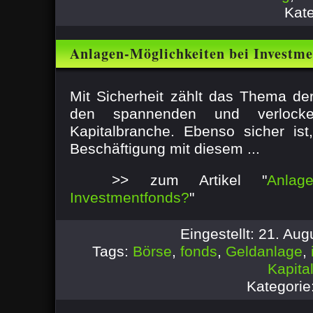
Kat
Anlagen-Möglichkeiten bei Investm
Mit Sicherheit zählt das Thema d
den spannenden und verlock
Kapitalbranche. Ebenso sicher ist
Beschäftigung mit diesem ...
>> zum Artikel "
Anlag
Investmentfonds?
"
Eingestellt: 21. Au
Tags:
Börse
,
fonds
,
Geldanlage
,
Kapita
Kategorie