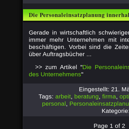
Die Personaleinsatzplanung innerh
Gerade in wirtschaftlich schwierig
immer mehr Unternehmen mit int
beschäftigen. Vorbei sind die Zeit
über Auftragsbücher ...
>> zum Artikel "
Die Personalein
des Unternehmens
"
Eingestellt: 21. 
Tags:
arbeit
,
beratung
,
firma
,
opt
personal
,
Personaleinsatzplan
Kategorie
Page 1 of 2