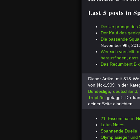
Last 5 posts in S
Die Ursprünge des
Der Kauf des geeig
Die passende Squas
November 9th, 201
Wer sich vorstellt, 
herausfinden, dass 
Das Recumbent Bik
Dieser Artikel mit 318 W
von j4ck1909 in der Kate
Bundesliga
,
deutschland
Trophäe
getaggt.
Du kan
deiner Seite einrichten.
21. Eisseminar in 
Lotus Notes
Spannende Duelle i
Olympiasieger und 