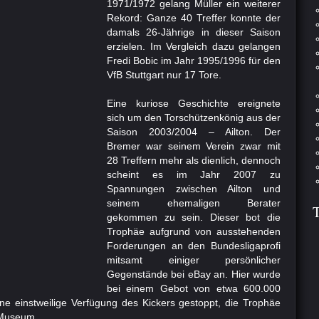
1971/1972 gelang Müller ein weiterer
Rekord: Ganze 40 Treffer konnte der
damals 26-Jährige in dieser Saison
erzielen. Im Vergleich dazu gelangen
Fredi Bobic im Jahr 1995/1996 für den
VfB Stuttgart nur 17 Tore.
Eine kuriose Geschichte ereignete
sich um den Torschützenkönig aus der
Saison 2003/2004 – Ailton. Der
Bremer war seinem Verein zwar mit
28 Treffern mehr als dienlich, dennoch
scheint es im Jahr 2007 zu
Spannungen zwischen Ailton und
seinem ehemaligen Berater
gekommen zu sein. Dieser bot die
Trophäe aufgrund von ausstehenden
Forderungen an den Bundesligaprofi
mitsamt einiger persönlicher
Gegenstände bei eBay an. Hier wurde
bei einem Gebot von etwa 600.000
ine einstweilige Verfügung des Kickers gestoppt, die Trophäe
-Museum.