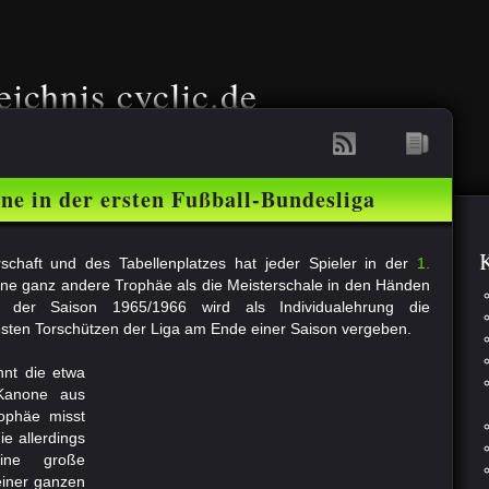
eichnis cyclic.de
ne in der ersten Fußball-Bundesliga
K
schaft und des Tabellenplatzes hat jeder Spieler in der
1.
ne ganz andere Trophäe als die Meisterschale in den Händen
t der Saison 1965/1966 wird als Individualehrung die
sten Torschützen der Liga am Ende einer Saison vergeben.
nnt die etwa
anone aus
ophäe misst
ie allerdings
ine große
einer ganzen