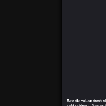
Euro die Auktion durch e
steht seitdem im Werder