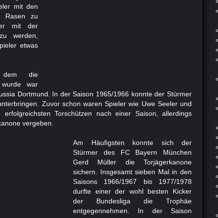
ler mit den
m Rasen zu
er mit der
 zu werden,
pieler etwas
, dem die
n wurde war
ssia Dortmund. In der Saison 1965/1966 konnte der Stürmer
unterbringen. Zuvor schon waren Spieler wie Uwe Seeler und
erfolgreichsten Torschützen nach einer Saison, allerdings
rkanone vergeben.
Am Häufigsten konnte sich der
Stürmer des FC Bayern München
Gerd Müller die Torjägerkanone
sichern. Insgesamt sieben Mal in den
Saisons 1966/1967 bis 1977/1978
durfte einer der wohl besten Kicker
der Bundesliga die Trophäe
entgegennehmen. In der Saison