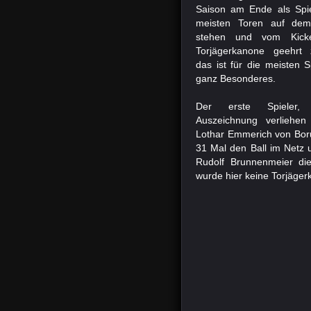
Saison am Ende als Spie
meisten Toren auf de
stehen und vom Kick
Torjägerkanone geehrt
das ist für die meisten S
ganz Besonderes.
Der erste Spieler
Auszeichnung verliehe
Lothar Emmerich von Boru
31 Mal den Ball im Netz 
Rudolf Brunnenmeier die 
wurde hier keine Torjäge