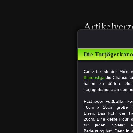
Artikelverz
Die Torjägerkano
Ganz fernab der Meister
Bundesliga
die Chance, ei
halten zu dürfen. Sei
Torjägerkanone an den be
Fast jeder Fußballfan ke
40cm x 20cm große K
Eisen. Das Rohr der Tr
26cm. Eine kleine Figur, d
für jeden Spieler e
Bedeutung hat. Denn in 