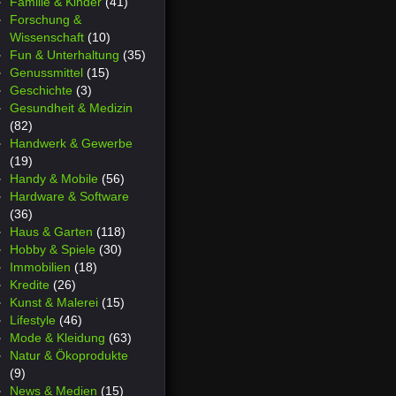
Familie & Kinder
(41)
Forschung &
Wissenschaft
(10)
Fun & Unterhaltung
(35)
Genussmittel
(15)
Geschichte
(3)
Gesundheit & Medizin
(82)
Handwerk & Gewerbe
(19)
Handy & Mobile
(56)
Hardware & Software
(36)
Haus & Garten
(118)
Hobby & Spiele
(30)
Immobilien
(18)
Kredite
(26)
Kunst & Malerei
(15)
Lifestyle
(46)
Mode & Kleidung
(63)
Natur & Ökoprodukte
(9)
News & Medien
(15)