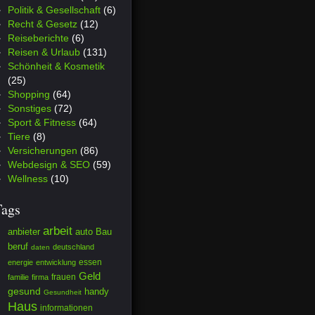
Politik & Gesellschaft
(6)
Recht & Gesetz
(12)
Reiseberichte
(6)
Reisen & Urlaub
(131)
Schönheit & Kosmetik
(25)
Shopping
(64)
Sonstiges
(72)
Sport & Fitness
(64)
Tiere
(8)
Versicherungen
(86)
Webdesign & SEO
(59)
Wellness
(10)
Tags
arbeit
anbieter
auto
Bau
beruf
deutschland
daten
essen
energie
entwicklung
Geld
frauen
familie
firma
gesund
handy
Gesundheit
Haus
informationen