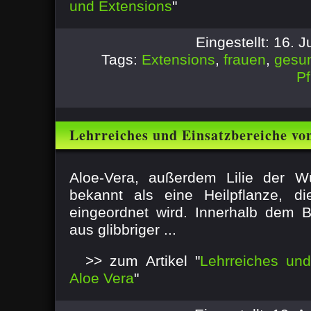
und Extensions
"
Eingestellt: 16. 
Tags:
Extensions
,
frauen
,
gesu
Pf
Lehrreiches und Einsatzbereiche vo
Aloe-Vera, außerdem Lilie der Wü
bekannt als eine Heilpflanze, di
eingeordnet wird. Innerhalb dem Blü
aus glibbriger ...
>> zum Artikel "
Lehrreiches und
Aloe Vera
"