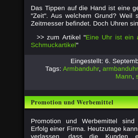
Das Tippen auf die Hand ist eine g
"Zeit". Aus welchem Grund? Weil si
Zeitmesser befindet. Doch Uhren sind
>> zum Artikel "
Eine Uhr ist ein
Schmuckartikel
"
Eingestellt: 6. Septe
Tags:
Armbanduhr
,
armbanduh
Mann
,
Promotion und Werbemittel
Promotion und Werbemittel sind 
Erfolg einer Firma. Heutzutage kann
verlassen, dass die Kunden e