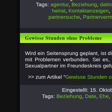
Tags:
agentur
,
Beziehung
,
dati
heirat
,
Kontaktanzeigen
,
partnersuche
,
Partnerverm
Gewisse Stunden ohne Probleme
Wird ein Seitensprung geplant, ist d
mit Problemen verbunden. Sei es,
Sexualpartner im Freundeskreis gef
>> zum Artikel "
Gewisse Stunden 
Eingestellt: 15. Okt
Tags:
Beziehung
,
Date
,
Ehe
,