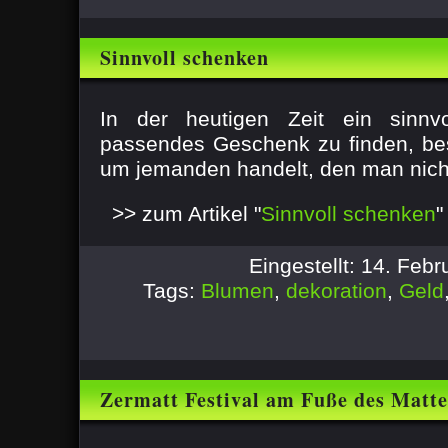
Sinnvoll schenken
In der heutigen Zeit ein sinnv
passendes Geschenk zu finden, be
um jemanden handelt, den man nicht
>> zum Artikel "
Sinnvoll schenken
"
Eingestellt: 14. Feb
Tags:
Blumen
,
dekoration
,
Geld
Zermatt Festival am Fuße des Matt