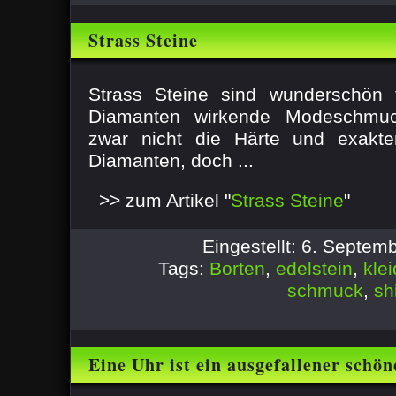
Strass Steine
Strass Steine sind wunderschön 
Diamanten wirkende Modeschmuc
zwar nicht die Härte und exakte
Diamanten, doch ...
>> zum Artikel "
Strass Steine
"
Eingestellt: 6. Septe
Tags:
Borten
,
edelstein
,
kle
schmuck
,
shi
Eine Uhr ist ein ausgefallener schö