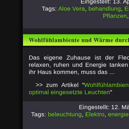
Eingestellt: 13. 
Tags:
Aloe Vera
,
behandlung
,
E
Pflanzen
Wohlfühlambiente und Wärme durch 
Leuchten
Das eigene Zuhause ist der Fle
relaxen, ruhen und Energie tanke
ihr Haus kommen, muss das ...
>> zum Artikel "
Wohlfühlambie
optimal eingesetzte Leuchten
"
Eingestellt: 12. 
Tags:
beleuchtung
,
Elektro
,
energie