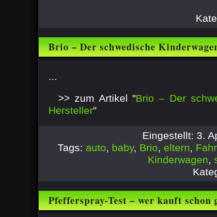
Kate
Brio – Der schwedische Kinderwagen
...
>> zum Artikel "
Brio – Der schw
Hersteller
"
Eingestellt: 3. 
Tags:
auto
,
baby
,
Brio
,
eltern
,
Fah
Kinderwagen
,
Kate
Pfefferspray-Test – wer kauft schon