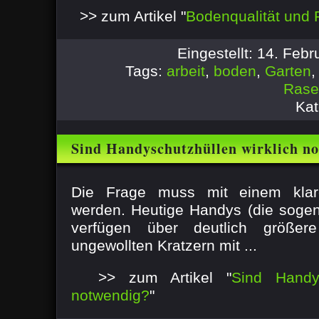
>> zum Artikel "
Bodenqualität und
Eingestellt: 14. Feb
Tags:
arbeit
,
boden
,
Garten
Rase
Kat
Sind Handyschutzhüllen wirklich n
Die Frage muss mit einem klare
werden. Heutige Handys (die soge
verfügen über deutlich größer
ungewollten Kratzern mit ...
>> zum Artikel "
Sind Handys
notwendig?
"