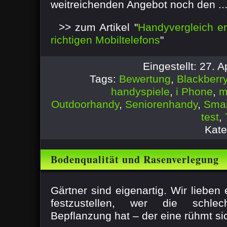
weitreichenden Angebot noch den ..
>> zum Artikel "
Handyvergleich er
richtigen Mobiltelefons
"
Eingestellt: 27. 
Tags:
Bewertung
,
Blackberr
handyspiele
,
i Phone
,
m
Outdoorhandy
,
Seniorenhandy
,
Sma
test
,
Kate
Bodenqualität und Rasenverlegung
Gärtner sind eigenartig. Wir lieben
festzustellen, wer die schle
Bepflanzung hat – der eine rühmt sic