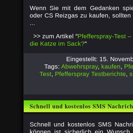
Sack?
Wenn Sie mit dem Gedanken spiel
oder CS Reizgas zu kaufen, sollten
...
>> zum Artikel "
Pfefferspray-Test –
die Katze im Sack?
"
Eingestellt: 15. Novem
Tags:
Abwehrspray
,
kaufen
,
Pfe
Test
,
Pfefferspray Testberichte
,
s
Schnell und kostenlos SMS Nachrich
Schnell und kostenlos SMS Nachri
können ist sicherlich ein Wunsch