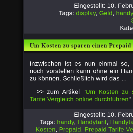
Eingestellt: 10. Feb
Tags:
display
,
Geld
,
handy
Kate
Um Kosten zu sparen einen Prepaid 
online durchführen
Inzwischen ist es nun einmal so
noch vorstellen kann ohne ein Han
zu können. Schließlich wird das ...
>> zum Artikel "
Um Kosten zu s
Tarife Vergleich online durchführen
"
Eingestellt: 10. Feb
Tags:
handy
,
Handytarif
,
Handyta
Kosten
,
Prepaid
,
Prepaid Tarife Ve