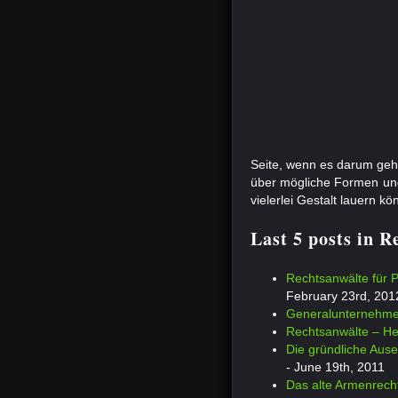
Seite, wenn es darum geh
über mögliche Formen und
vielerlei Gestalt lauern kö
Last 5 posts in 
Rechtsanwälte für P
February 23rd, 201
Generalunternehmer
Rechtsanwälte – He
Die gründliche Ause
- June 19th, 2011
Das alte Armenrecht