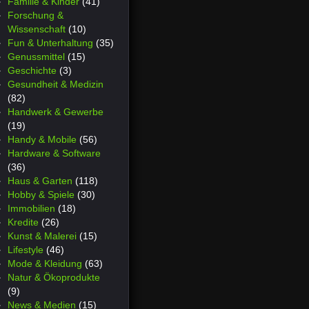
Familie & Kinder
(41)
Forschung &
Wissenschaft
(10)
Fun & Unterhaltung
(35)
Genussmittel
(15)
Geschichte
(3)
Gesundheit & Medizin
(82)
Handwerk & Gewerbe
(19)
Handy & Mobile
(56)
Hardware & Software
(36)
Haus & Garten
(118)
Hobby & Spiele
(30)
Immobilien
(18)
Kredite
(26)
Kunst & Malerei
(15)
Lifestyle
(46)
Mode & Kleidung
(63)
Natur & Ökoprodukte
(9)
News & Medien
(15)