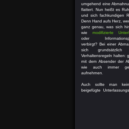
umgehend eine Abmahnu
flattert. Nun heißt es R
und sich fachkundigen R
Denn Hand aufs Herz, we
ganz genau, was sich hin
wie
modifizierte Unter
oder Informationspfli
verbirgt? Bei einer Abm
sich grundsätzlic
Verhaltensregeln halten: g
mit dem Absender der 
wie auch immer gea
aufnehmen.
Auch sollte man keine
beigefügte Unterlassung