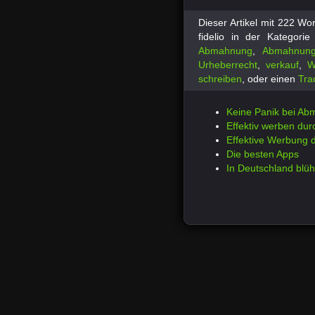
Dieser Artikel mit 222 W
fidelio in der Kategori
Abmahnung
,
Abmahnun
Urheberrecht
,
verkauf
,
W
schreiben
, oder einen
Tra
Keine Panik bei A
Effektiv werben dur
Effektive Werbung 
Die besten Apps
In Deutschland bl