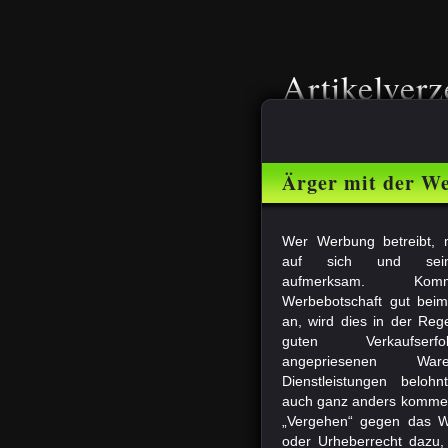
Artikelverz
Ärger mit der W
Wer Werbung betreibt, 
auf sich und sein
aufmerksam. Ko
Werbebotschaft gut bei
an, wird dies in der Reg
guten Verkaufser
angepriesenen Wa
Dienstleistungen beloh
auch ganz anders kommen
„Vergehen“ gegen das W
oder Urheberrecht dazu,