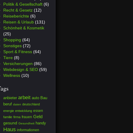
Politik & Gesellschaft
(6)
Recht & Gesetz
(12)
Reiseberichte
(6)
Reisen & Urlaub
(131)
Schönheit & Kosmetik
(25)
Shopping
(64)
Sonstiges
(72)
Sport & Fitness
(64)
Tiere
(8)
Versicherungen
(86)
Webdesign & SEO
(59)
Wellness
(10)
Tags
arbeit
anbieter
auto
Bau
beruf
deutschland
daten
essen
energie
entwicklung
Geld
frauen
familie
firma
gesund
handy
Gesundheit
Haus
informationen