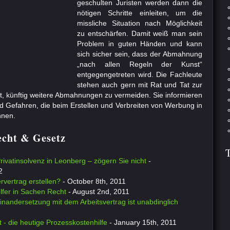
geschulten Juristen werden dann die
nötigen Schritte einleiten, um die
missliche Situation nach Möglichkeit
zu entschärfen. Damit weiß man sein
Problem in guten Händen und kann
sich sicher sein, dass der Abmahnung
„nach allen Regeln der Kunst“
entgegengetreten wird. Die Fachleute
stehen auch gern mit Rat und Tat zur
t, künftig weitere Abmahnungen zu vermeiden. Sie informieren
 Gefahren, die beim Erstellen und Verbreiten von Werbung in
nnen.
Recht & Gesetz
rivatinsolvenz in Leonberg – zögern Sie nicht
-
2
vertrag erstellen?
- October 8th, 2011
lfer in Sachen Recht
- August 2nd, 2011
inandersetzung mit dem Arbeitsvertrag ist unabdinglich
 - die heutige Prozesskostenhilfe
- January 15th, 2011