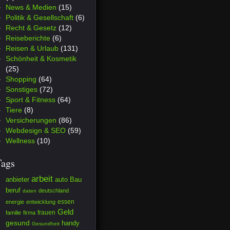
News & Medien
(15)
Politik & Gesellschaft
(6)
Recht & Gesetz
(12)
Reiseberichte
(6)
Reisen & Urlaub
(131)
Schönheit & Kosmetik
(25)
Shopping
(64)
Sonstiges
(72)
Sport & Fitness
(64)
Tiere
(8)
Versicherungen
(86)
Webdesign & SEO
(59)
Wellness
(10)
Tags
arbeit
anbieter
auto
Bau
beruf
deutschland
daten
essen
energie
entwicklung
Geld
frauen
familie
firma
gesund
handy
Gesundheit