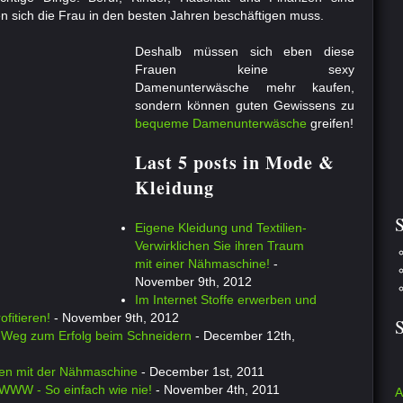
nen sich die Frau in den besten Jahren beschäftigen muss.
Deshalb müssen sich eben diese
Frauen keine sexy
Damenunterwäsche mehr kaufen,
sondern können guten Gewissens zu
bequeme Damenunterwäsche
greifen!
Last 5 posts in Mode &
Kleidung
S
Eigene Kleidung und Textilien-
Verwirklichen Sie ihren Traum
mit einer Nähmaschine!
-
November 9th, 2012
Im Internet Stoffe erwerben und
ofitieren!
- November 9th, 2012
r Weg zum Erfolg beim Schneidern
- December 12th,
hen mit der Nähmaschine
- December 1st, 2011
 WWW - So einfach wie nie!
- November 4th, 2011
A