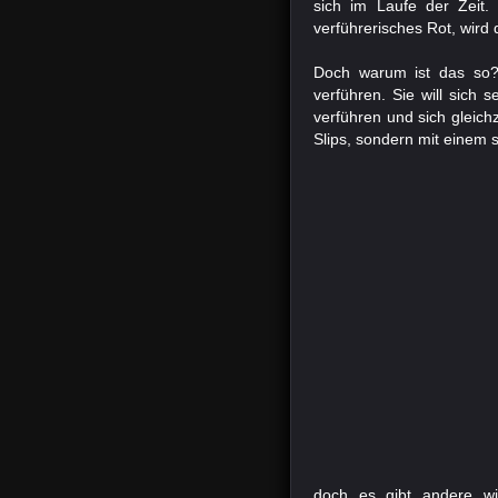
sich im Laufe der Zeit.
verführerisches Rot, wir
Doch warum ist das so? 
verführen. Sie will sich 
verführen und sich gleich
Slips, sondern mit einem
doch es gibt andere wi