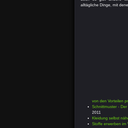
alltägliche Dinge, mit de
von den Vorteilen pr
Schnittmuster - De
2011
Kleidung selbst nä
Stoffe erwerben im