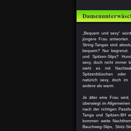
Damenunterwäsch
„Bequem und sexy“ würd
jüngere Frau antworten.
String-Tangas sind absolu
bequem? Nur begrenzt. 
und Spitzen-Slips? Hund
sexy, doch nicht immer 
sieht es mit Nachtw
Spitzenblüschen oder 
natürich sexy, doch im 
andere als warm.
Je älter eine Frau wird
überwiegt im Allgemeine
nach der richtigen Passfo
Tanga und Spitzen-BH w
kommen weite Nachthemd
Bauchweg-Slips, Stütz-S