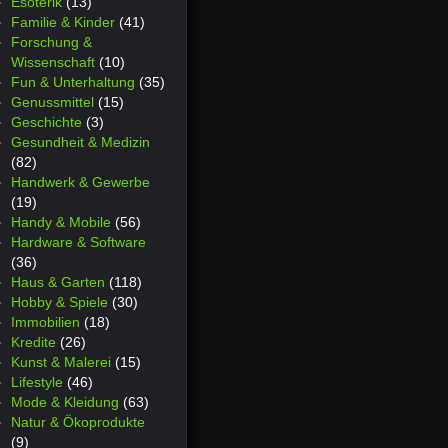
Esoterik
(13)
Familie & Kinder
(41)
Forschung &
Wissenschaft
(10)
Fun & Unterhaltung
(35)
Genussmittel
(15)
Geschichte
(3)
Gesundheit & Medizin
(82)
Handwerk & Gewerbe
(19)
Handy & Mobile
(56)
Hardware & Software
(36)
Haus & Garten
(118)
Hobby & Spiele
(30)
Immobilien
(18)
Kredite
(26)
Kunst & Malerei
(15)
Lifestyle
(46)
Mode & Kleidung
(63)
Natur & Ökoprodukte
(9)