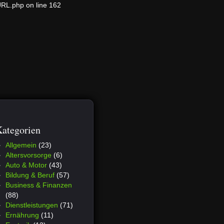
URL.php on line 162
ategorien
Allgemein
(23)
Altersvorsorge
(6)
Auto & Motor
(43)
Bildung & Beruf
(57)
Business & Finanzen
(88)
Dienstleistungen
(71)
Ernährung
(11)